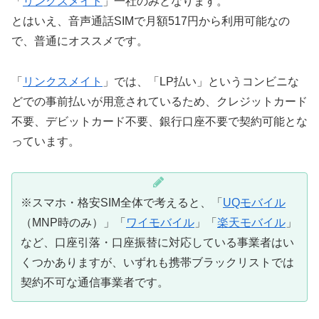
「
リンクスメイト
」一社のみとなります。
とはいえ、音声通話SIMで月額517円から利用可能なの
で、普通にオススメです。
「
リンクスメイト
」では、「LP払い」というコンビニな
どでの事前払いが用意されているため、クレジットカード
不要、デビットカード不要、銀行口座不要で契約可能とな
っています。
※スマホ・格安SIM全体で考えると、「
UQモバイル
（MNP時のみ）」「
ワイモバイル
」「
楽天モバイル
」
など、口座引落・口座振替に対応している事業者はい
くつかありますが、いずれも携帯ブラックリストでは
契約不可な通信事業者です。