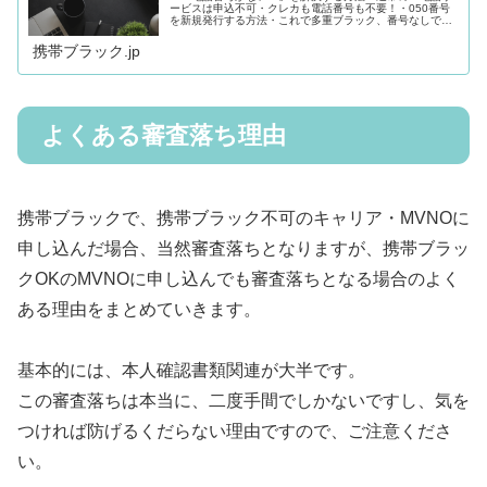
ービスは申込不可・クレカも電話番号も不要！・050番号
を新規発行する方法・これで多重ブラック、番号なしで
も 格安SIMが契約可能！ 携帯ブラック&クレカブラック
の多重ブラックの方
携帯ブラック.jp
よくある審査落ち理由
携帯ブラックで、携帯ブラック不可のキャリア・MVNOに
申し込んだ場合、当然審査落ちとなりますが、携帯ブラッ
クOKのMVNOに申し込んでも審査落ちとなる場合のよく
ある理由をまとめていきます。
基本的には、本人確認書類関連が大半です。
この審査落ちは本当に、二度手間でしかないですし、気を
つければ防げるくだらない理由ですので、ご注意くださ
い。