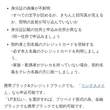
身分証の画像が不鮮明
↑すべての文字が読めるか、きちんと顔写真が見える
か、照明の反射が写り込んでいないか
身分証記載の住所と申込み住所が異なる
↑同一住所で申込みましょう
契約者と別名義のクレジットカードを登録する
↑必ず本人名義のクレジットカードを利用しましょ
う。
↑家族・配偶者がクレカを持っていない場合、契約名
義をクレカ名義の方に統一しましょう。
携帯ブラック&クレジットブラックでも、「
リンクスメイ
ト
」なら申込可能です。
「LP支払い」を選択すれば、プリペイド形式の為、金融
ブラックでも携帯ブラックでも契約可能です。