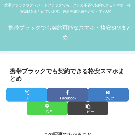
携帯ブラックやクレジットブラックでも、クレカ不要で契約できるスマホ・格
安SIMをまとめています。連絡先電話番号がなくてもOK！
携帯ブラックでも契約可能なスマホ・格安SIMまと
め
携帯ブラックでも契約できる格安スマホま
とめ
X
Facebook
はてブ
LINE
コピー
この記事でわかること